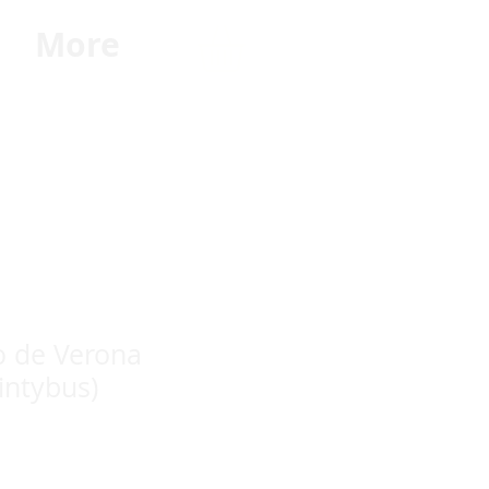
G
More
o de Verona
intybus)