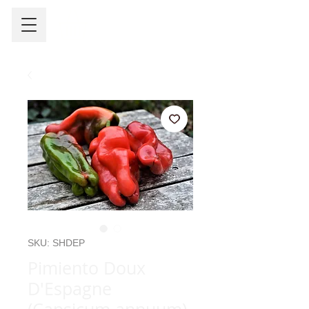
SKU: SHDEP
Pimiento Doux
D'Espagne