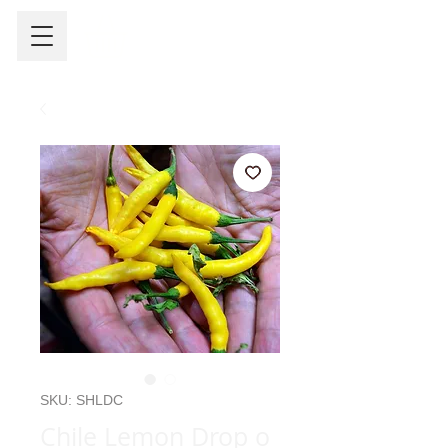
SKU: SHLDC
Chile Lemon Drop o